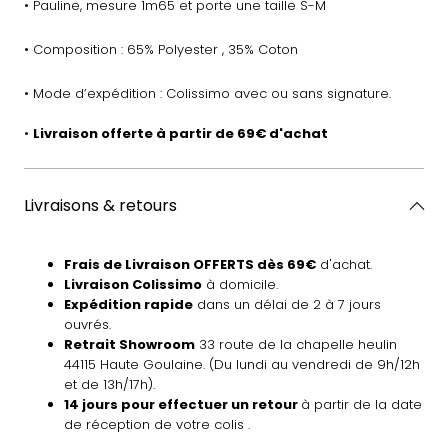
• Pauline, mesure 1m65 et porte une taille S-M
• Composition : 65% Polyester , 35% Coton
• Mode d’expédition : Colissimo avec ou sans signature.
•
Livraison offerte à partir de 69€ d'achat
Livraisons & retours
Frais de Livraison OFFERTS dès 69€
d'achat.
Livraison Colissimo
à domicile.
Expédition rapide
dans un délai de 2 à 7 jours
ouvrés.
Retrait Showroom
33 route de la chapelle heulin
44115 Haute Goulaine. (Du lundi au vendredi de 9h/12h
et de 13h/17h).
14 jours pour effectuer un retour
à partir de la date
de réception de votre colis .