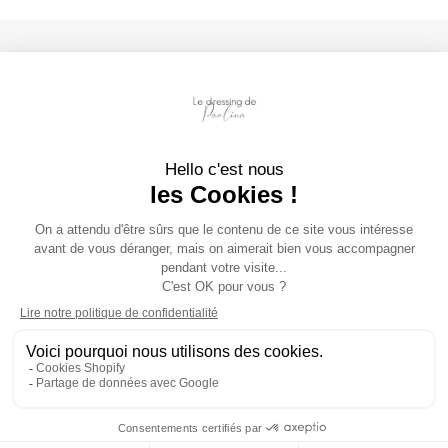
Infos pratiques
Suivez nous
Instagram
Facebook
Tiktok
Méthodes
de
paiement
© 2026
Le dressing de Paolina
,