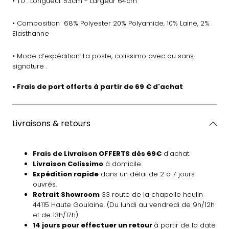
• TU : Longueur 53cm - Largeur 64cm
• Composition 68% Polyester 20
% Polyamide, 10% Laine, 2%
Elasthanne
• Mode d’expédition: La poste, colissimo avec ou sans
signature .
• Frais de port offerts à partir de 69 € d'achat
Livraisons & retours
Frais de Livraison OFFERTS dès 69€
d'achat.
Livraison Colissimo
à domicile.
Expédition rapide
dans un délai de 2 à 7 jours
ouvrés.
Retrait Showroom
33 route de la chapelle heulin
44115 Haute Goulaine. (Du lundi au vendredi de 9h/12h
et de 13h/17h).
14 jours pour effectuer un retour
à partir de la date