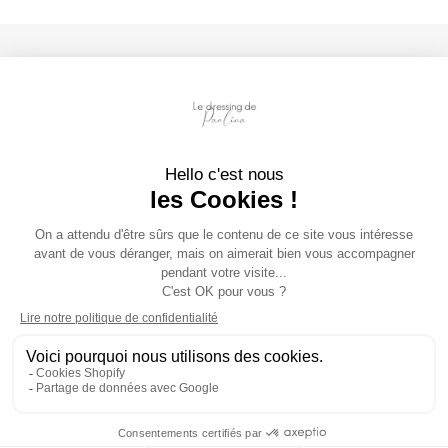
Infos pratiques
Suivez nous
Instagram
Facebook
Tiktok
Méthodes
de
paiement
© 2026
Le dressing de Paolina
,