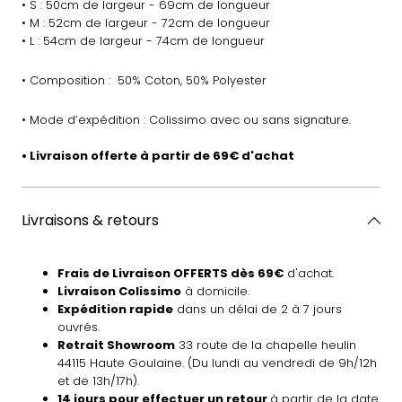
• S : 50cm de largeur - 69cm de longueur
• M : 52cm de largeur - 72cm de longueur
• L : 54cm de largeur - 74cm de longueur
• Composition : 50% Coton, 50% Polyester
• Mode d’expédition : Colissimo avec ou sans signature.
• Livraison offerte à partir de 69€ d'achat
Livraisons & retours
Frais de Livraison OFFERTS dès 69€
d'achat.
Livraison Colissimo
à domicile.
Expédition rapide
dans un délai de 2 à 7 jours
ouvrés.
Retrait Showroom
33 route de la chapelle heulin
44115 Haute Goulaine. (Du lundi au vendredi de 9h/12h
et de 13h/17h).
14 jours pour effectuer un retour
à partir de la date